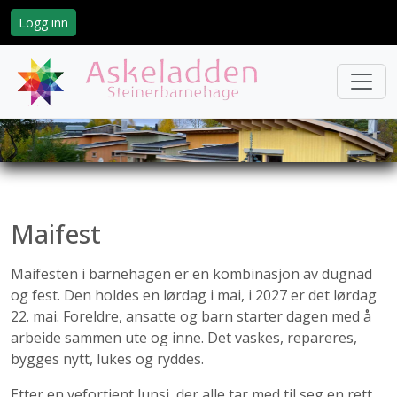
Logg inn
Maifest
Maifesten i barnehagen er en kombinasjon av dugnad
og fest. Den holdes en lørdag i mai, i 2027 er det lørdag
22. mai. Foreldre, ansatte og barn starter dagen med å
arbeide sammen ute og inne. Det vaskes, repareres,
bygges nytt, lukes og ryddes.
Etter en vefortjent lunsj, der alle tar med til seg en rett