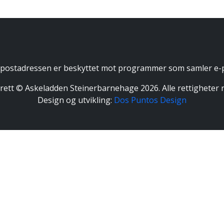
postadressen er beskyttet mot programmer som samler e-pos
ett © Askeladden Steinerbarnehage 2026. Alle rettigheter r
Design og utvikling:
Dos Puntos Design