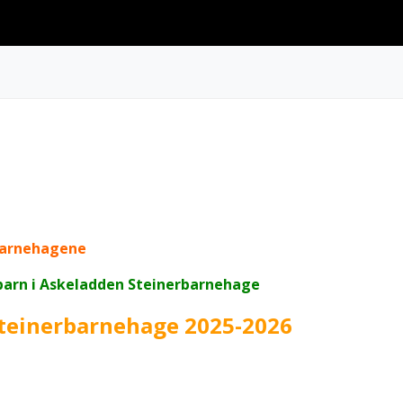
rbarnehagene
barn i Askeladden Steinerbarnehage
Steinerbarnehage 2025-2026