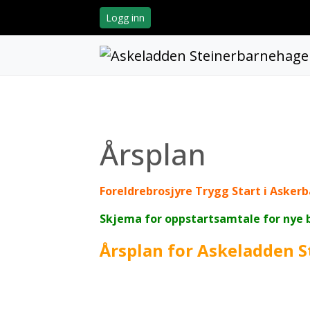
Logg inn
Årsplan
Foreldrebrosjyre Trygg Start i Aske
Skjema for oppstartsamtale for nye 
Årsplan for Askeladden 