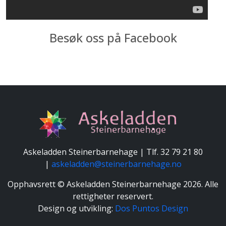
Besøk oss på Facebook
Askeladden Steinerbarnehage | Tlf. 32 79 21 80
|
askeladden@steinerbarnehage.no
Opphavsrett © Askeladden Steinerbarnehage 2026. Alle
rettigheter reservert.
Design og utvikling:
Dos Puntos Design